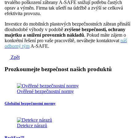
trvalého poškození zábrany A-SAFE snižují potřebu častých
oprav a výměn. Firma tak ušetří na údržbě a zvýší se celková
efektivita provozu.
Investice do mobilních plastových bezpečnostních zábran přináší
dlouhodobé výhody v podobě
zvýšené bezpečnosti, ochrany
majetku a snížení provozních nákladů
. Pokud máte zájem o
konkrétní řešení pro vaše pracoviště, neváhejte kontaktovat
náš
odborný tým
A-SAFE.
Zpět
Prozkoumejte bezpečnost našich produktů
Ověřené bezpečnostní normy
Globální bezpečnostní normy
Detekce nárazů
RackEye™