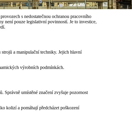
ch provozech s nedostatečnou ochranou pracovního
ení pouze legislativní povinností. Je to investice,
dí.
 strojů a manipulační techniky. Jejich hlavní
dynamických výrobních podmínkách.
zů. Správně umístěné značení zvyšuje pozornost
iko kolizí a pomáhají předcházet poškození