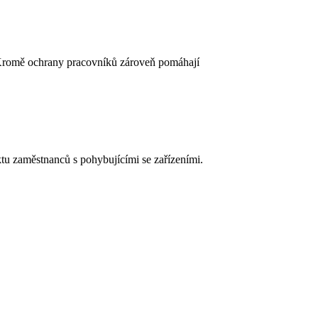
. Kromě ochrany pracovníků zároveň pomáhají
tu zaměstnanců s pohybujícími se zařízeními.