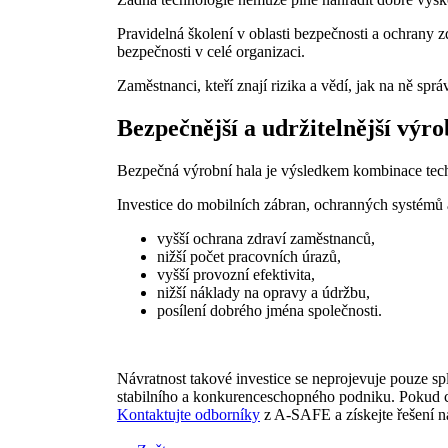
Pravidelná školení v oblasti bezpečnosti a ochrany z
bezpečnosti v celé organizaci.
Zaměstnanci, kteří znají rizika a vědí, jak na ně sp
Bezpečnější a udržitelnější výro
Bezpečná výrobní hala je výsledkem kombinace tech
Investice do mobilních zábran, ochranných systémů a
vyšší ochrana zdraví zaměstnanců,
nižší počet pracovních úrazů,
vyšší provozní efektivita,
nižší náklady na opravy a údržbu,
posílení dobrého jména společnosti.
Návratnost takové investice se neprojevuje pouze s
stabilního a konkurenceschopného podniku. Pokud chc
Kontaktujte odborníky
z A-SAFE a získejte řešení n