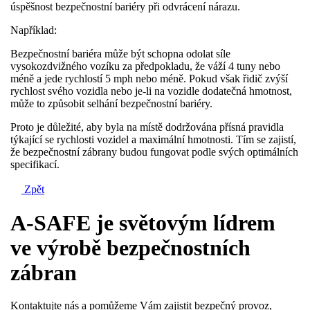
úspěšnost bezpečnostní bariéry při odvrácení nárazu.
Například:
Bezpečnostní bariéra může být schopna odolat síle
vysokozdvižného vozíku za předpokladu, že váží 4 tuny nebo
méně a jede rychlostí 5 mph nebo méně. Pokud však řidič zvýší
rychlost svého vozidla nebo je-li na vozidle dodatečná hmotnost,
může to způsobit selhání bezpečnostní bariéry.
Proto je důležité, aby byla na místě dodržována přísná pravidla
týkající se rychlosti vozidel a maximální hmotnosti. Tím se zajistí,
že bezpečnostní zábrany budou fungovat podle svých optimálních
specifikací.
Zpět
A-SAFE je světovým lídrem
ve výrobě bezpečnostních
zábran
Kontaktujte nás a pomůžeme Vám zajistit bezpečný provoz,