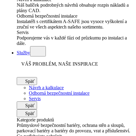
Náš balíček podrobných návrhů obsahuje rozpis nákladů a
plány CAD.
Odborná bezpečnostní instalace
Instalatéři s certifikátem A-SAFE jsou vysoce vyškolení a
zruční ve všech aspektech našeho sortimentu.
Servis
Podporujeme vás v každé fázi od průzkumu po instalaci a
dále.
Služby
VÁŠ PROBLÉM, NAŠE INSPIRACE
Späť
Návrh a kalkulace
Odborná bezpečnostní instalace
Servis
Späť
Späť
Kategorie produktů
Průmyslové bezpečnostní bariéry, ochrana stěn a sloupů,
parkovací bariéry a bariéry do provozu, vrat a příslušenství.