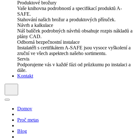
Produktové brožury
Vaše knihovna podrobností a specifikací produktů A-
SAFE.
Stahování našich brožur a produktových příruček.
Návrh a kalkulace
Náš balíček podrobných návrhů obsahuje rozpis nákladů a
plány CAD.
Odborná bezpečnostní instalace
Instalatéři s certifikátem A-SAFE jsou vysoce vyškolení a
zruční ve všech aspektech našeho sortimentu.
Servis
Podporujeme vás v každé fázi od průzkumu po instalaci a
dále.
Kontakt
Domov
Proč metas
Blog