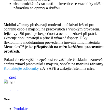
ekonomické návratnosti
— investice se vrací díky nižším
nákladům na opravy a údržbu.
Mobilní zábrany představují moderní a efektivní řešení pro
ochranu osob a majetku na pracovištích s vysokým provozem.
Jejich využití posiluje bezpečnost a ochranu zdraví při práci,
zkracuje dobu prostojů a přináší výrazné úspory. Díky
flexibilnímu modulárnímu provedení a inovativnímu materiálu
Memaplex™ je lze
přizpůsobit na míru každému pracovnímu
prostředí.
Pokud chcete zvýšit bezpečnost ve vaší hale či skladu a zároveň
chránit zdraví pracovníků i majetek, vsaďte na
mobilní zábrany
.
Kontaktujte odborníky
z A-SAFE a získejte řešení na míru.
Zpět
Menu
Produkty