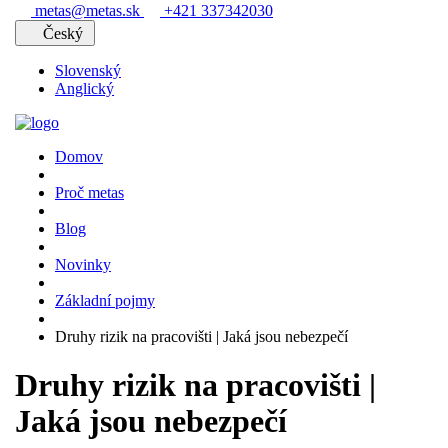
metas@metas.sk
+421 337342030
Český
Slovenský
Anglický
Domov
Proč metas
Blog
Novinky
Základní pojmy
Druhy rizik na pracovišti | Jaká jsou nebezpečí
Druhy rizik na pracovišti |
Jaká jsou nebezpečí