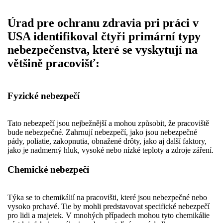
Úrad pre ochranu zdravia pri práci v
USA identifikoval čtyři primární typy
nebezpečenstva, které se vyskytují na
většině pracovišť:
Fyzické nebezpečí
Tato nebezpečí jsou nejbežnější a mohou způsobit, že pracoviště
bude nebezpečné. Zahrnují nebezpečí, jako jsou nebezpečné
pády, poliatie, zakopnutia, obnažené drôty, jako aj další faktory,
jako je nadmerný hluk, vysoké nebo nízké teploty a zdroje záření.
Chemické nebezpečí
Týka se to chemikálií na pracovišti, které jsou nebezpečné nebo
vysoko prchavé. Tie by mohli predstavovat specifické nebezpečí
pro lidi a majetek. V mnohých případech mohou tyto chemikálie