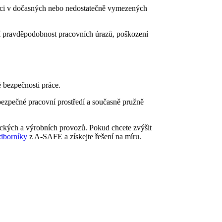
anci v dočasných nebo nedostatečně vymezených
jí pravděpodobnost pracovních úrazů, poškození
é bezpečnosti práce.
bezpečné pracovní prostředí a současně pružně
stických a výrobních provozů. Pokud chcete zvýšit
odborníky
z A-SAFE a získejte řešení na míru.