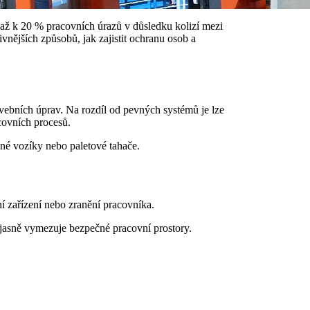
h až k 20 % pracovních úrazů v důsledku kolizí mezi
ivnějších způsobů, jak zajistit ochranu osob a
vebních úprav. Na rozdíl od pevných systémů je lze
covních procesů.
né vozíky nebo paletové tahače.
í zařízení nebo zranění pracovníka.
a jasně vymezuje bezpečné pracovní prostory.