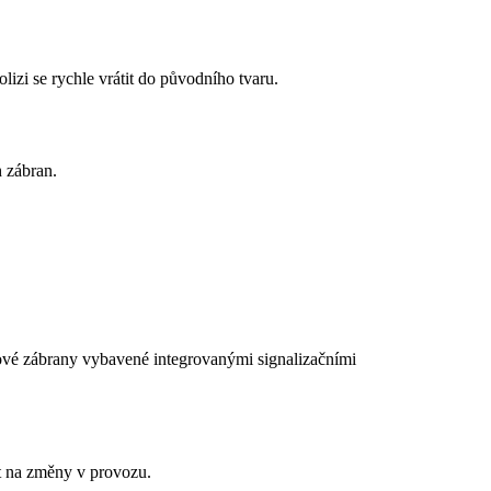
izi se rychle vrátit do původního tvaru.
 zábran.
ové zábrany vybavené integrovanými signalizačními
at na změny v provozu.