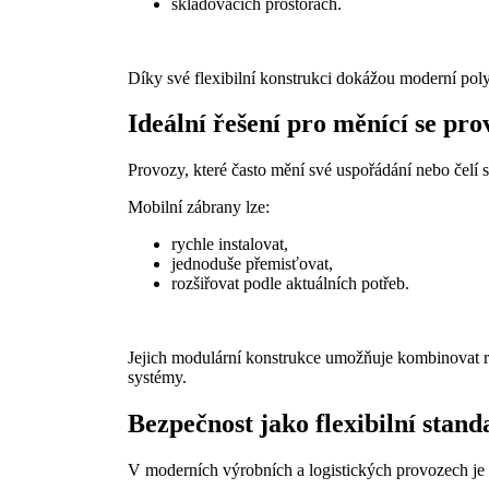
skladovacích prostorách.
Díky své flexibilní konstrukci dokážou moderní poly
Ideální řešení pro měnící se pro
Provozy, které často mění své uspořádání nebo čelí
Mobilní zábrany lze:
rychle instalovat,
jednoduše přemisťovat,
rozšiřovat podle aktuálních potřeb.
Jejich modulární konstrukce umožňuje kombinovat r
systémy.
Bezpečnost jako flexibilní stand
V moderních výrobních a logistických provozech je 