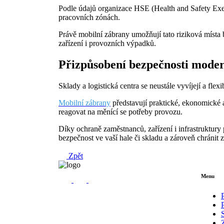
Podle údajů organizace HSE (Health and Safety Exe
pracovních zónách.
Právě mobilní zábrany umožňují tato riziková místa
zařízení i provozních výpadků.
Přizpůsobení bezpečnosti mod
Sklady a logistická centra se neustále vyvíjejí a flex
Mobilní zábrany
představují praktické, ekonomické 
reagovat na měnící se potřeby provozu.
Díky ochraně zaměstnanců, zařízení i infrastruktury 
bezpečnost ve vaší hale či skladu a zároveň chránit 
Zpět
Menu