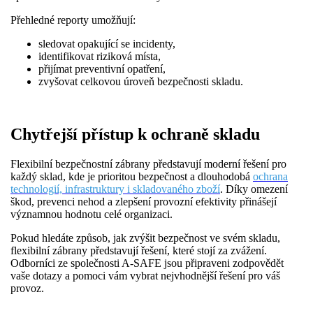
Přehledné reporty umožňují:
sledovat opakující se incidenty,
identifikovat riziková místa,
přijímat preventivní opatření,
zvyšovat celkovou úroveň bezpečnosti skladu.
Chytřejší přístup k ochraně skladu
Flexibilní bezpečnostní zábrany představují moderní řešení pro
každý sklad, kde je prioritou bezpečnost a dlouhodobá
ochrana
technologií, infrastruktury i skladovaného zboží
. Díky omezení
škod, prevenci nehod a zlepšení provozní efektivity přinášejí
významnou hodnotu celé organizaci.
Pokud hledáte způsob, jak zvýšit bezpečnost ve svém skladu,
flexibilní zábrany představují řešení, které stojí za zvážení.
Odborníci ze společnosti A-SAFE jsou připraveni zodpovědět
vaše dotazy a pomoci vám vybrat nejvhodnější řešení pro váš
provoz.