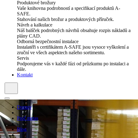
Produktové brožury
Vaše knihovna podrobností a specifikací produktů A-
SAFE.
Stahování našich brožur a produktových příruček.
Návrh a kalkulace
Náš balíček podrobných návrhů obsahuje rozpis nákladů a
plány CAD.
Odborná bezpečnostní instalace
Instalatéři s certifikátem A-SAFE jsou vysoce vyškolení a
zruční ve všech aspektech našeho sortimentu.
Servis
Podporujeme vás v každé fázi od průzkumu po instalaci a
dále.
Kontakt
Domov
Proč metas
Blog