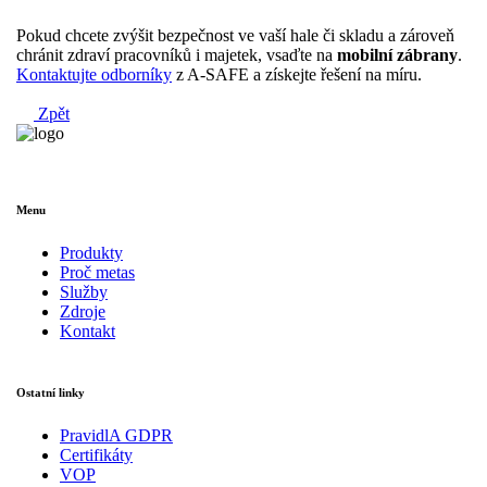
Pokud chcete zvýšit bezpečnost ve vaší hale či skladu a zároveň
chránit zdraví pracovníků i majetek, vsaďte na
mobilní zábrany
.
Kontaktujte odborníky
z A-SAFE a získejte řešení na míru.
Zpět
Menu
Produkty
Proč metas
Služby
Zdroje
Kontakt
Ostatní linky
PravidlA GDPR
Certifikáty
VOP