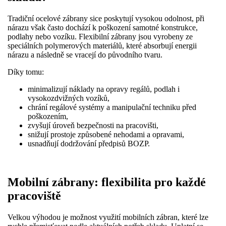
Tradiční ocelové zábrany sice poskytují vysokou odolnost, při
nárazu však často dochází k poškození samotné konstrukce,
podlahy nebo vozíku. Flexibilní zábrany jsou vyrobeny ze
speciálních polymerových materiálů, které absorbují energii
nárazu a následně se vracejí do původního tvaru.
Díky tomu:
minimalizují náklady na opravy regálů, podlah i
vysokozdvižných vozíků,
chrání regálové systémy a manipulační techniku před
poškozením,
zvyšují úroveň bezpečnosti na pracovišti,
snižují prostoje způsobené nehodami a opravami,
usnadňují dodržování předpisů BOZP.
Mobilní zábrany: flexibilita pro každé
pracoviště
Velkou výhodou je možnost využití mobilních zábran, které lze