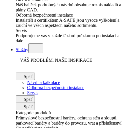
Náš balíček podrobných návrhů obsahuje rozpis nákladů a
plány CAD.
Odborná bezpečnostní instalace
Instalatéři s certifikátem A-SAFE jsou vysoce vyškolení a
zruční ve všech aspektech našeho sortimentu.
Servis
Podporujeme vás v každé fázi od průzkumu po instalaci a
dále.
Služby
VÁŠ PROBLÉM, NAŠE INSPIRACE
Späť
Návrh a kalkulace
Odborná bezpečnostní instalace
Servis
Späť
Späť
Kategorie produktů
Průmyslové bezpečnostní bariéry, ochrana stěn a sloupů,
parkovací bariéry a bariéry do provozu, vrat a příslušenství.