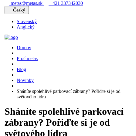
metas@metas.sk
+421 337342030
Český
Slovenský
Anglický
Domov
Proč metas
Blog
Novinky
Sháníte spolehlivé parkovací zábrany? Pořiďte si je od
světového lídra
Sháníte spolehlivé parkovací
zábrany? Pořiďte si je od
světového lídra