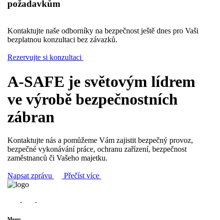
požadavkům
Kontaktujte naše odborníky na bezpečnost ještě dnes pro Vaši
bezplatnou konzultaci bez závazků.
Rezervujte si konzultaci
A-SAFE je světovým lídrem
ve výrobě bezpečnostních
zábran
Kontaktujte nás a pomůžeme Vám zajistit bezpečný provoz,
bezpečné vykonávání práce, ochranu zařízení, bezpečnost
zaměstnanců či Vašeho majetku.
Napsat zprávu
Přečíst více
Menu