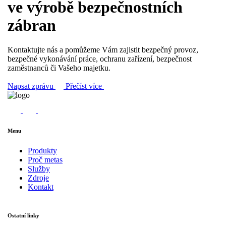
ve výrobě bezpečnostních
zábran
Kontaktujte nás a pomůžeme Vám zajistit bezpečný provoz,
bezpečné vykonávání práce, ochranu zařízení, bezpečnost
zaměstnanců či Vašeho majetku.
Napsat zprávu
Přečíst více
Menu
Produkty
Proč metas
Služby
Zdroje
Kontakt
Ostatní linky