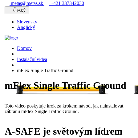
metas@metas.sk
+421 337342030
Český
Slovenský
Anglický
Domov
Instalační videa
mFlex Single Traffic Ground
mFlex Single Traffic Ground
Toto video poskytuje krok za krokem návod, jak nainstalovat
zábranu mFlex Single Traffic Ground.
A-SAFE je světovým lídrem