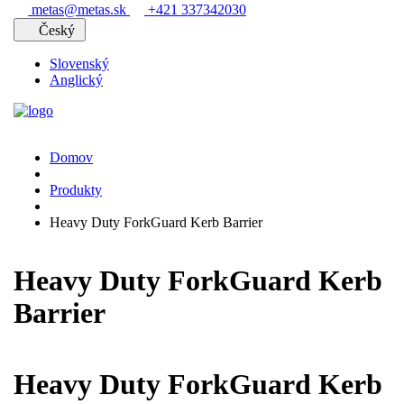
metas@metas.sk
+421 337342030
Český
Slovenský
Anglický
Domov
Produkty
Heavy Duty ForkGuard Kerb Barrier
Heavy Duty ForkGuard Kerb
Barrier
Heavy Duty ForkGuard Kerb