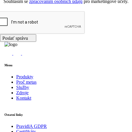
Souhlasím se
zpracováním osobních údajů
pro marketingové účely.
Poslať správu
Menu
Produkty
Proč metas
Služby
Zdroje
Kontakt
Ostatní linky
PravidlA GDPR
Certifikáty