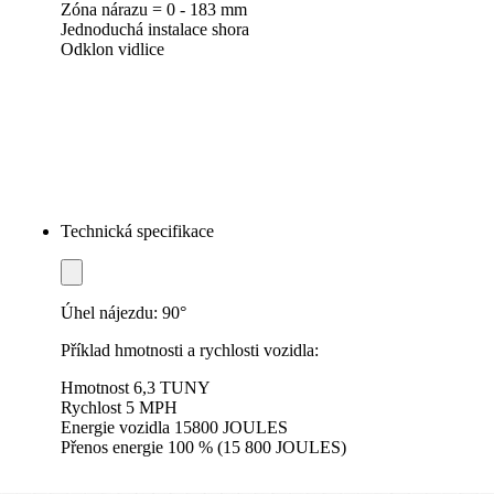
Zóna nárazu = 0 - 183 mm
Jednoduchá instalace shora
Odklon vidlice
Technická specifikace
Úhel nájezdu: 90°
Příklad hmotnosti a rychlosti vozidla:
Hmotnost 6,3 TUNY
Rychlost 5 MPH
Energie vozidla 15800 JOULES
Přenos energie 100 % (15 800 JOULES)