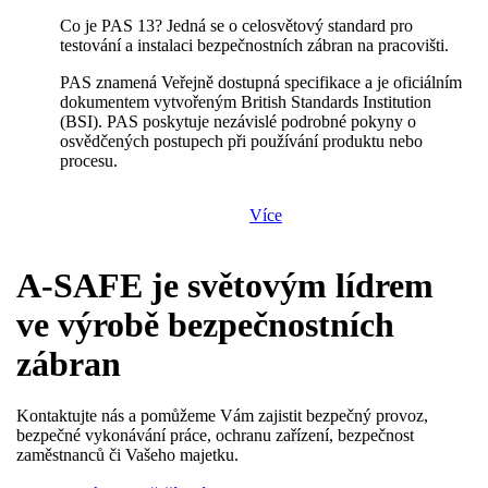
Co je PAS 13? Jedná se o celosvětový standard pro
testování a instalaci bezpečnostních zábran na pracovišti.
PAS znamená Veřejně dostupná specifikace a je oficiálním
dokumentem vytvořeným British Standards Institution
(BSI). PAS poskytuje nezávislé podrobné pokyny o
osvědčených postupech při používání produktu nebo
procesu.
Více
A-SAFE je světovým lídrem
ve výrobě bezpečnostních
zábran
Kontaktujte nás a pomůžeme Vám zajistit bezpečný provoz,
bezpečné vykonávání práce, ochranu zařízení, bezpečnost
zaměstnanců či Vašeho majetku.