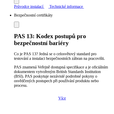
Průvodce instalací
Technické informace
Bezpečnostní certifikáty
PAS 13: Kodex postupů pro
bezpečnostní bariéry
Co je PAS 13? Jedná se o celosvětový standard pro
testování a instalaci bezpečnostních zábran na pracovišti.
PAS znamená Veřejně dostupná specifikace a je oficiálním
dokumentem vytvořeným British Standards Institution
(BSI). PAS poskytuje nezávislé podrobné pokyny o
osvědčených postupech při používání produktu nebo
procesu.
Více