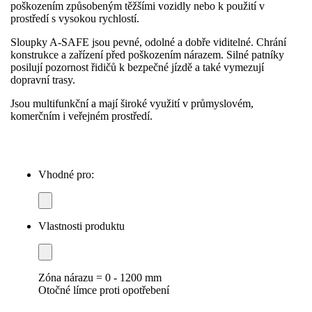
poškozením způsobeným těžšími vozidly nebo k použití v
prostředí s vysokou rychlostí.
Sloupky A-SAFE jsou pevné, odolné a dobře viditelné. Chrání
konstrukce a zařízení před poškozením nárazem. Silné patníky
posilují pozornost řidičů k bezpečné jízdě a také vymezují
dopravní trasy.
Jsou multifunkční a mají široké využití v průmyslovém,
komerčním i veřejném prostředí.
Vhodné pro:
Vlastnosti produktu
Zóna nárazu = 0 - 1200 mm
Otočné límce proti opotřebení