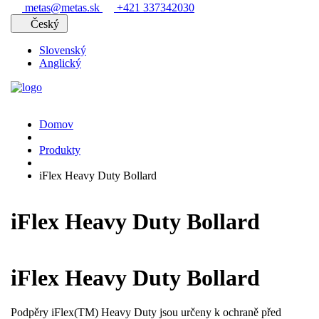
metas@metas.sk
+421 337342030
Český
Slovenský
Anglický
Domov
Produkty
iFlex Heavy Duty Bollard
iFlex Heavy Duty Bollard
iFlex Heavy Duty Bollard
Podpěry iFlex(TM) Heavy Duty jsou určeny k ochraně před