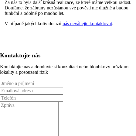
Za nás to byla další krásná realizace, ze které máme velkou radost.
Doufáme, že zábrany nezůstanou své pověsti nic dlužné a budou
funkční a odolné po mnoho let.
V případě jakýchkoliv dotazů
nás neváhejte kontaktovat
.
Kontaktujte nás
Kontaktujte nás a domluvte si konzultaci nebo hloubkový průzkum
lokality a posouzení rizik