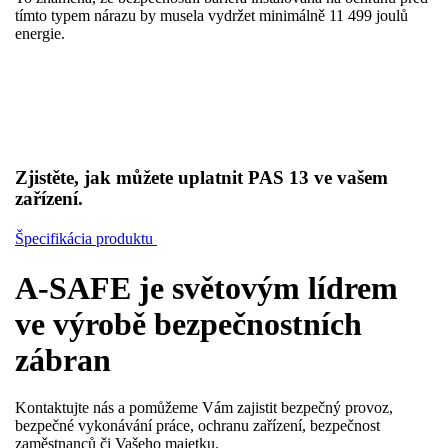
tímto typem nárazu by musela vydržet minimálně 11 499 joulů
energie.
Zjistěte, jak můžete uplatnit PAS 13 ve vašem
zařízení.
Špecifikácia produktu
A-SAFE je světovým lídrem
ve výrobě bezpečnostních
zábran
Kontaktujte nás a pomůžeme Vám zajistit bezpečný provoz,
bezpečné vykonávání práce, ochranu zařízení, bezpečnost
zaměstnanců či Vašeho majetku.