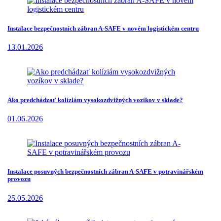
Instalace bezpečnostních zábran A-SAFE v novém logistickém centru
13.01.2026
Ako predchádzať kolíziám vysokozdvižných vozíkov v sklade?
01.06.2026
Instalace posuvných bezpečnostních zábran A-SAFE v potravinářském
provozu
25.05.2026