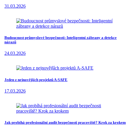
31.03.2026
Budoucnost průmyslové bezpečnosti: Inteligentní zábrany a detekce
nárazů
24.03.2026
Jeden z nejnovějších projektů A-SAFE
17.03.2026
Jak probíhá profesionální audit bezpečnosti pracoviště? Krok za krokem