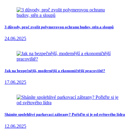
3 důvody, proč zvolit polymerovou ochranu budov, stěn a sloupů
24.06.2025
Jak na bezpečnější, modernější a ekonomičtější pracoviště?
17.06.2025
Sháníte spolehlivé parkovací zábrany? Pořiďte si je od světového lídra
12.06.2025