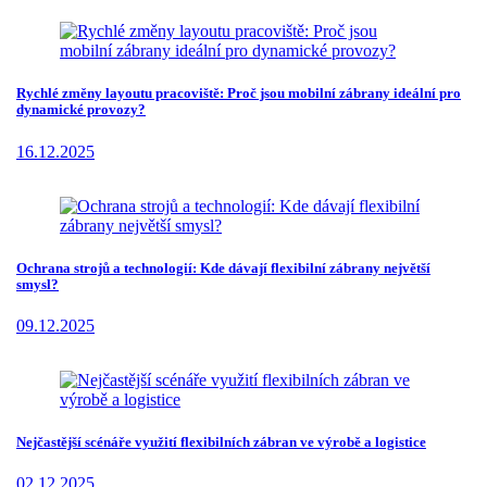
Rychlé změny layoutu pracoviště: Proč jsou mobilní zábrany ideální pro
dynamické provozy?
16.12.2025
Ochrana strojů a technologií: Kde dávají flexibilní zábrany největší
smysl?
09.12.2025
Nejčastější scénáře využití flexibilních zábran ve výrobě a logistice
02.12.2025