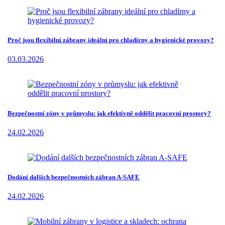
Proč jsou flexibilní zábrany ideální pro chladírny a hygienické provozy?
03.03.2026
Bezpečnostní zóny v průmyslu: jak efektivně oddělit pracovní prostory?
24.02.2026
Dodání dalších bezpečnostních zábran A-SAFE
24.02.2026