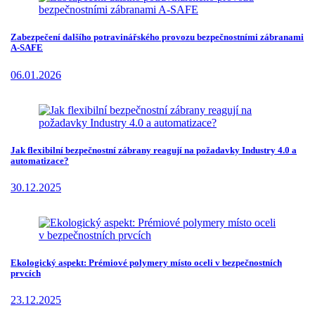
Zabezpečení dalšího potravinářského provozu bezpečnostními zábranami
A-SAFE
06.01.2026
Jak flexibilní bezpečnostní zábrany reagují na požadavky Industry 4.0 a
automatizace?
30.12.2025
Ekologický aspekt: Prémiové polymery místo oceli v bezpečnostních
prvcích
23.12.2025