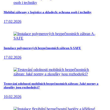
Mobilní zábrany v logistice a skladech: ochrana osob i techniky
17.02.2026
Instalace polymerových bezpečnostních zábran A-SAFE
17.02.2026
Testování odolnosti mobilních bezpečnostních zábran: Jaké normy a
zkoušky jsou rozhodující?
10.02.2026