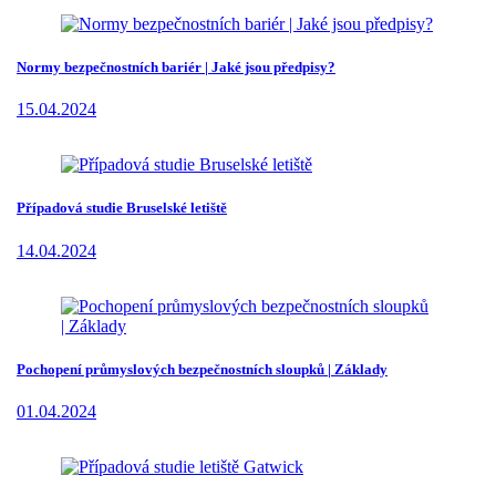
Normy bezpečnostních bariér | Jaké jsou předpisy?
15.04.2024
Případová studie Bruselské letiště
14.04.2024
Pochopení průmyslových bezpečnostních sloupků | Základy
01.04.2024