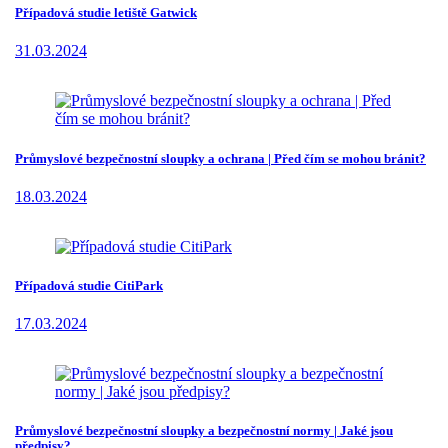
Případová studie letiště Gatwick
31.03.2024
Průmyslové bezpečnostní sloupky a ochrana | Před čím se mohou bránit?
18.03.2024
Případová studie CitiPark
17.03.2024
Průmyslové bezpečnostní sloupky a bezpečnostní normy | Jaké jsou
předpisy?