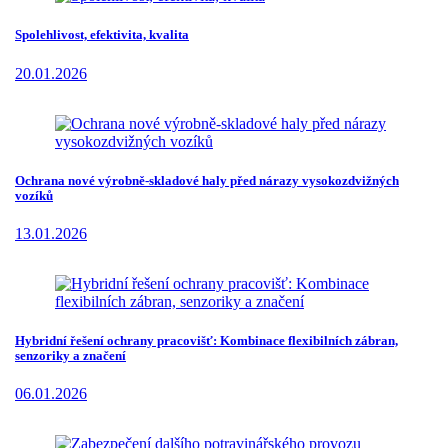
Spolehlivost, efektivita, kvalita
20.01.2026
Ochrana nové výrobně-skladové haly před nárazy vysokozdvižných
vozíků
13.01.2026
Hybridní řešení ochrany pracovišť: Kombinace flexibilních zábran,
senzoriky a značení
06.01.2026