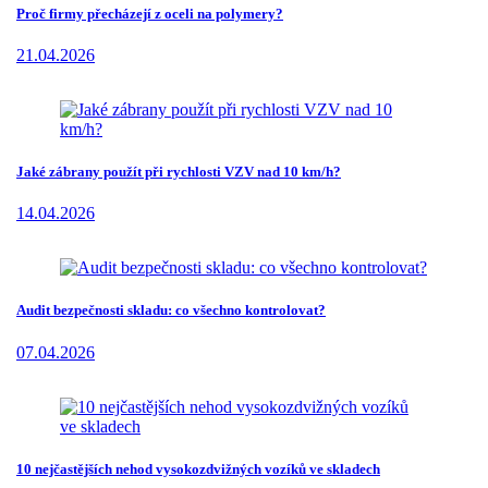
Proč firmy přecházejí z oceli na polymery?
21.04.2026
Jaké zábrany použít při rychlosti VZV nad 10 km/h?
14.04.2026
Audit bezpečnosti skladu: co všechno kontrolovat?
07.04.2026
10 nejčastějších nehod vysokozdvižných vozíků ve skladech