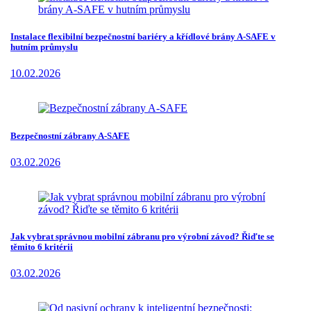
Instalace flexibilní bezpečnostní bariéry a křídlové brány A-SAFE v
hutním průmyslu
10.02.2026
Bezpečnostní zábrany A-SAFE
03.02.2026
Jak vybrat správnou mobilní zábranu pro výrobní závod? Řiďte se
těmito 6 kritérii
03.02.2026