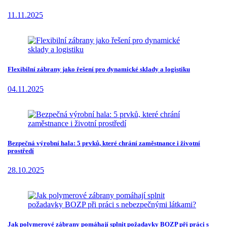
11.11.2025
Flexibilní zábrany jako řešení pro dynamické sklady a logistiku
04.11.2025
Bezpečná výrobní hala: 5 prvků, které chrání zaměstnance i životní
prostředí
28.10.2025
Jak polymerové zábrany pomáhají splnit požadavky BOZP při práci s