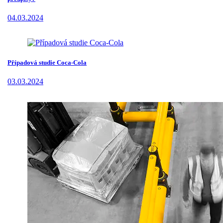
04.03.2024
Případová studie Coca-Cola
03.03.2024