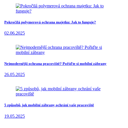
Pokročilá polymerová ochrana majetku: Jak to funguje?
02.06.2025
Nejmodernější ochrana pracoviště? Pořiďte si mobilní zábrany
26.05.2025
5 způsobů, jak mobilní zábrany ochrání vaše pracoviště
19.05.2025