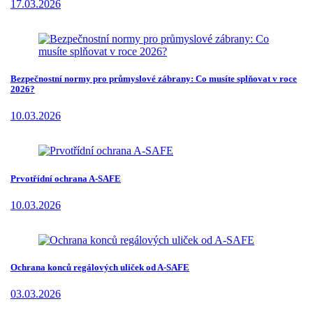
17.03.2026
Bezpečnostní normy pro průmyslové zábrany: Co musíte splňovat v roce
2026?
10.03.2026
Prvotřídní ochrana A-SAFE
10.03.2026
Ochrana konců regálových uliček od A-SAFE
03.03.2026