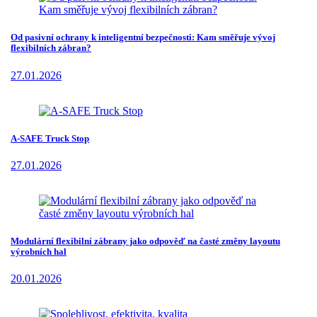
Od pasivní ochrany k inteligentní bezpečnosti: Kam směřuje vývoj
flexibilních zábran?
27.01.2026
A-SAFE Truck Stop
27.01.2026
Modulární flexibilní zábrany jako odpověď na časté změny layoutu
výrobních hal
20.01.2026